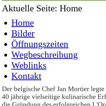
Aktuelle Seite:
Home
Home
Bilder
Öffnungszeiten
Wegbeschreibung
Weblinks
Kontakt
Der belgische Chef Jan Mortier legte
40 jährige vielseitige kulinarische Er
die Gründung des erfolgreichen L'O