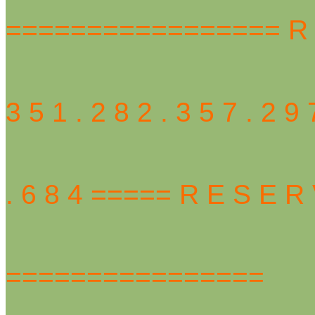
================= R E
3 5 1 . 2 8 2 . 3 5 7 . 2 9
. 6 8 4 ===== R E S E R 
================